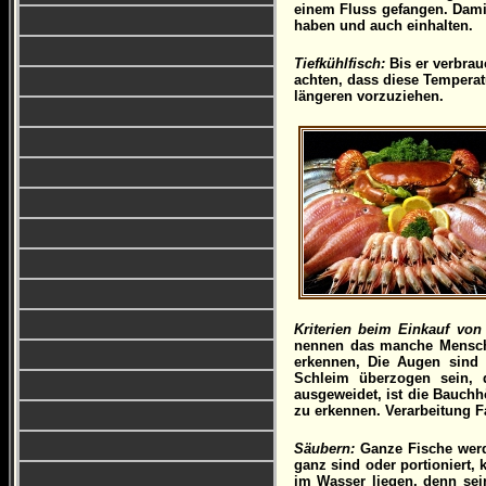
einem Fluss gefangen. Damit
haben und auch einhalten.
Tiefkühlfisch:
Bis er verbrau
achten, dass diese Temperat
längeren vorzuziehen.
Kriterien beim Einkauf von
nennen das manche Menschen
erkennen, Die Augen sind k
Schleim überzogen sein, d
ausgeweidet, ist die Bauchh
zu erkennen. Verarbeitung F
Säubern:
Ganze Fische werd
ganz sind oder portioniert, 
im Wasser liegen, denn sei