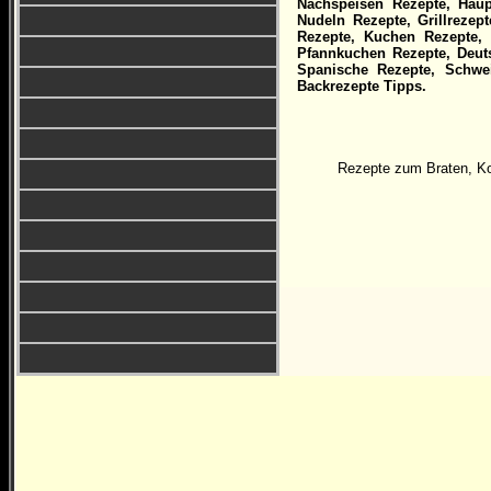
Nachspeisen Rezepte, Hauptg
Nudeln Rezepte, Grillrezep
Rezepte, Kuchen Rezepte, 
Pfannkuchen Rezepte, Deuts
Spanische Rezepte, Schwe
Backrezepte Tipps.
Rezepte zum Braten, Ko