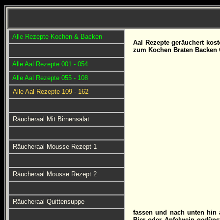
Alle Rezepte Kochen & Backen
Aal
Rezepte geräuchert kost
zum Kochen Braten Backen 
Alle Aal Rezepte 001 - 054
Alle Aal Rezepte 055 - 108
Alle Aal Rezepte 109 - 162
Räucheraal Mit Birnensalat
Räucheraal Mousse Rezept 1
Räucheraal Mousse Rezept 2
Räucheraal Quittensuppe
fassen und nach unten hin 
Bier oder Apfelwein gedünst