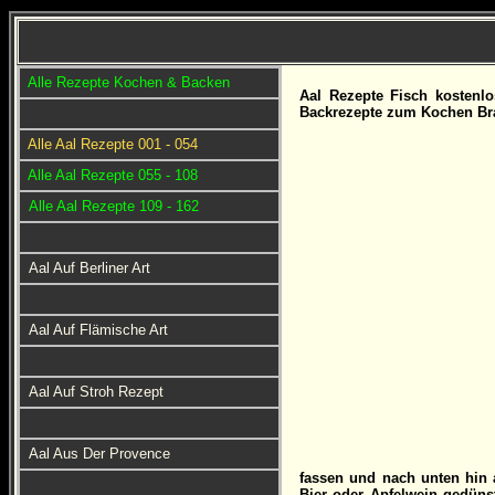
Alle Rezepte Kochen & Backen
Aal
Rezepte Fisch kostenlo
Backrezepte zum Kochen Bra
Alle Aal Rezepte 001 - 054
Alle Aal Rezepte 055 - 108
Alle Aal Rezepte 109 - 162
Aal Auf Berliner Art
Aal Auf Flämische Art
Aal Auf Stroh Rezept
Aal Aus Der Provence
fassen und nach unten hin 
Bier oder Apfelwein gedünst