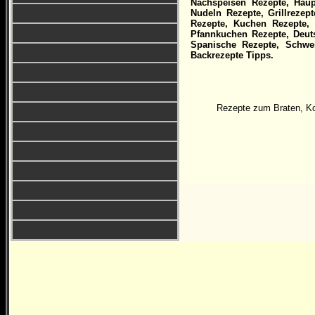
Nachspeisen Rezepte, Hauptg
Nudeln Rezepte, Grillrezep
Rezepte, Kuchen Rezepte, 
Pfannkuchen Rezepte, Deuts
Spanische Rezepte, Schwe
Backrezepte Tipps.
Rezepte zum Braten, Ko