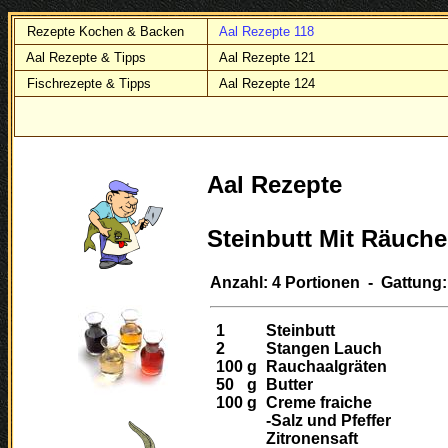
Rezepte Kochen & Backen
Aal Rezepte 118
Aal Rezepte & Tipps
Aal Rezepte 121
Fischrezepte & Tipps
Aal Rezepte 124
Aal Rezepte
Steinbutt Mit Räuch
Anzahl: 4 Portionen - Gattung: 
1
Steinbutt
2
Stangen Lauch
100
g
Rauchaalgräten
50
g
Butter
100
g
Creme fraiche
-Salz und Pfeffer
Zitronensaft