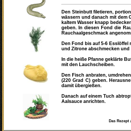
Den Steinbutt filetieren, porti
wässern und danach mit dem G
kaltem Wasser knapp bedecken,
geben. In diesen Fond die Ra
Rauchaalgeschmack angenomme
Den Fond bis auf 5-6 Esslöffel 
und Zitrone abschmecken und mi
In die heiße Pfanne geklärte B
mit den Lauchscheiben.
Den Fisch anbraten, umdrehen 
(220 Grad C) geben. Herausne
damit übergießen.
Danach auf einem Tuch abtrop
Aalsauce anrichten.
Das Rezept