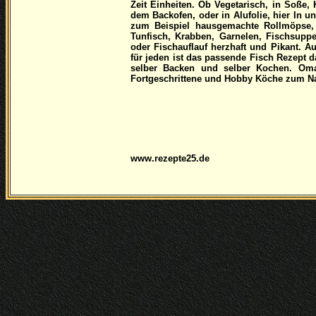
Zeit Einheiten. Ob Vegetarisch, in Soße
dem Backofen, oder in Alufolie, hier In u
zum Beispiel hausgemachte Rollmöpse, S
Tunfisch, Krabben, Garnelen, Fischsupp
oder Fischauflauf herzhaft und Pikant. A
für jeden ist das passende Fisch Rezept
selber Backen und selber Kochen. Oma
Fortgeschrittene und Hobby Köche zum 
www.rezepte25.de