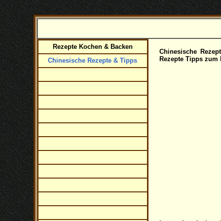
Rezepte Kochen & Backen
Chinesische
Rezepte
Rezepte Tipps zum K
Chinesische Rezepte & Tipps