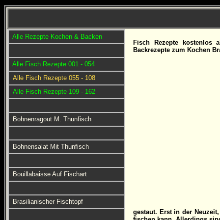
Alle Rezepte Kochen & Backen
Fisch Rezepte kostenlos 
Backrezepte zum Kochen Bra
Alle Fisch Rezepte 001 - 054
Alle Fisch Rezepte 055 - 108
Alle Fisch Rezepte 109 - 162
Bohnenragout M. Thunfisch
Bohnensalat Mit Thunfisch
Bouillabaisse Auf Fischart
Brasilianischer Fischtopf
gestaut. Erst in der Neuzei
fischen kann. Allerdings si