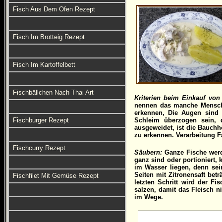
Fisch Aus Dem Ofen Rezept
Fisch Im Brotteig Rezept
Fisch Im Kartoffelbett
Fischbällchen Nach Thai Art
Kriterien beim Einkauf von
nennen das manche Menschen
erkennen, Die Augen sind k
Fischburger Rezept
Schleim überzogen sein, d
ausgeweidet, ist die Bauchh
zu erkennen. Verarbeitung F
Fischcurry Rezept
Säubern:
Ganze Fische werd
ganz sind oder portioniert, 
im Wasser liegen, denn sei
Seiten mit Zitronensaft bet
Fischfilet Mit Gemüse Rezept
letzten Schritt wird der Fi
salzen, damit das Fleisch ni
im Wege.