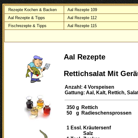
Rezepte Kochen & Backen
Aal Rezepte 109
Aal Rezepte & Tipps
Aal Rezepte 112
Fischrezepte & Tipps
Aal Rezepte 115
Aal Rezepte
Rettichsalat Mit Ger
Anzahl: 4 Vorspeisen
Gattung: Aal, Kalt, Rettich, Sala
350
g
Rettich
50
g
Radieschensprossen
1
Essl.
Kräutersenf
Salz