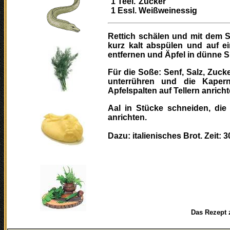
1
Teel.
Zucker
1
Essl.
Weißweinessig
Rettich schälen und mit dem S
kurz kalt abspülen und auf ei
entfernen und Äpfel in dünne S
Für die Soße: Senf, Salz, Zuck
unterrühren und die Kaper
Apfelspalten auf Tellern anrich
Aal in Stücke schneiden, die
anrichten.
Dazu: italienisches Brot. Zeit: 
Das Rezept