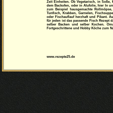
Zeit Einheiten. Ob Vegetarisch, in Soße
dem Backofen, oder in Alufolie, hier In u
zum Beispiel hausgemachte Rollmöpse, S
Tunfisch, Krabben, Garnelen, Fischsupp
oder Fischauflauf herzhaft und Pikant. A
für jeden ist das passende Fisch Rezept
selber Backen und selber Kochen. Oma
Fortgeschrittene und Hobby Köche zum 
www.rezepte25.de