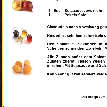
3
Essl.
Sojasauce; evt. mehr
1
Prise/n Salz
Glasnudeln nach Anweisung gar
Rinderfilet sehr fein schnetzeln 
Den Spinat 30 Sekunden in k
Scheiben schneiden, Zwiebeln, M
Alle Zutaten außer dem Spinat d
Zutaten zuerst, Fleisch wegen
mischen. Mit Sojasauce und Sal
Kann sehr gut kalt serviert werde
Das Rezept zum Ausdr