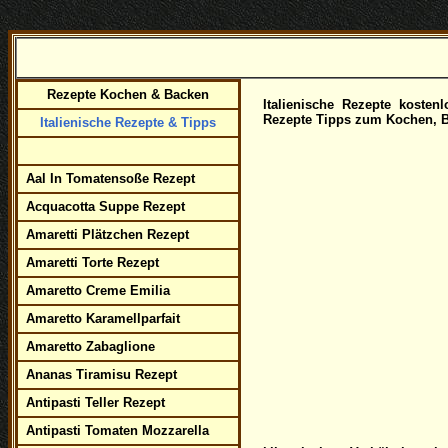
Rezepte Kochen & Backen
Italienische Rezepte kosten
Rezepte Tipps zum Kochen, Br
Italienische Rezepte & Tipps
Aal In Tomatensoße Rezept
Acquacotta Suppe Rezept
Amaretti Plätzchen Rezept
Amaretti Torte Rezept
Amaretto Creme Emilia
Amaretto Karamellparfait
Amaretto Zabaglione
Ananas Tiramisu Rezept
Antipasti Teller Rezept
Antipasti Tomaten Mozzarella