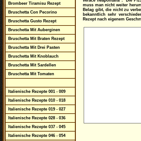
verace neapolitana": "Die Piz
Brombeer Tiramisu Rezept
muss man nicht weiter herume
Belag gibt, die nicht zu verb
Bruschetta Con Pecorino
bekanntlich sehr verschied
Rezept nach eigenem Geschma
Bruschetta Gusto Rezept
Bruschetta Mit Auberginen
Bruschetta Mit Braten Rezept
Bruschetta Mit Drei Pasten
Bruschetta Mit Knoblauch
Bruschetta Mit Sardellen
Bruschetta Mit Tomaten
Italienische Rezepte 001 - 009
Italienische Rezepte 010 - 018
Italienische Rezepte 019 - 027
Italienische Rezepte 028 - 036
Italienische Rezepte 037 - 045
Italienische Rezepte 046 - 054