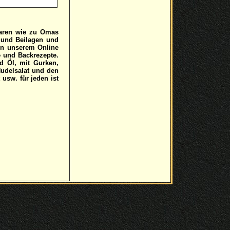
Garen wie zu Omas
 und Beilagen und
 In unserem Online
e und Backrezepte.
d Öl, mit Gurken,
Nudelsalat und den
usw. für jeden ist