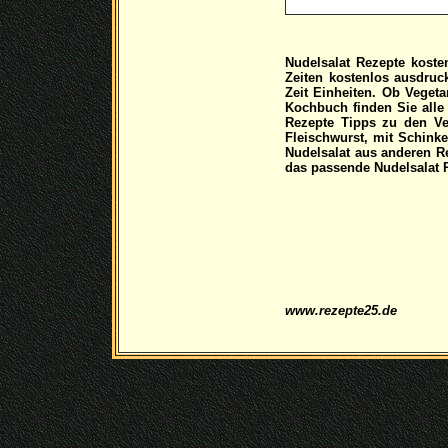
Nudelsalat Rezepte kost
Zeiten kostenlos ausdruc
Zeit Einheiten. Ob Veget
Kochbuch finden Sie alle
Rezepte Tipps zu den Ve
Fleischwurst, mit Schink
Nudelsalat aus anderen R
das passende Nudelsalat 
www.rezepte25.de