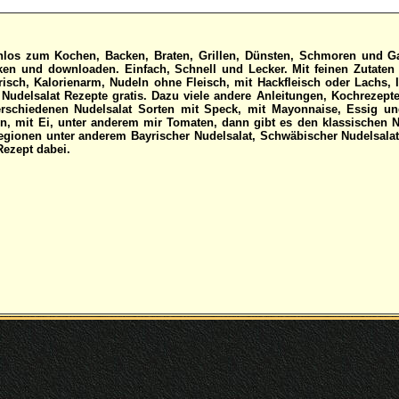
enlos zum Kochen, Backen, Braten, Grillen, Dünsten, Schmoren und 
ken und downloaden. Einfach, Schnell und Lecker. Mit feinen Zutaten
arisch, Kalorienarm, Nudeln ohne Fleisch, mit Hackfleisch oder Lachs,
 Nudelsalat Rezepte gratis. Dazu viele andere Anleitungen, Kochrezept
rschiedenen Nudelsalat Sorten mit Speck, mit Mayonnaise, Essig un
en, mit Ei, unter anderem mir Tomaten, dann gibt es den klassischen 
egionen unter anderem Bayrischer Nudelsalat, Schwäbischer Nudelsalat 
Rezept dabei.