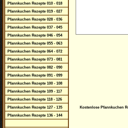
Pfannkuchen Rezepte 010 - 018
Pfannkuchen Rezepte 019 - 027
Pfannkuchen Rezepte 028 - 036
Pfannkuchen Rezepte 037 - 045
Pfannkuchen Rezepte 046 - 054
Pfannkuchen Rezepte 055 - 063
Pfannkuchen Rezepte 064 - 072
Pfannkuchen Rezepte 073 - 081
Pfannkuchen Rezepte 082 - 090
Pfannkuchen Rezepte 091 - 099
Pfannkuchen Rezepte 100 - 108
Pfannkuchen Rezepte 109 - 117
Pfannkuchen Rezepte 118 - 126
Pfannkuchen Rezepte 127 - 135
Kostenlose Pfannkuchen R
Pfannkuchen Rezepte 136 - 144