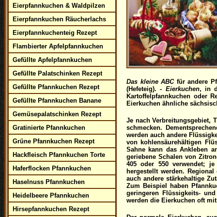
Eierpfannkuchen & Waldpilzen
Eierpfannkuchen Räucherlachs
Eierpfannkuchenteig Rezept
Flambierter Apfelpfannkuchen
Gefüllte Apfelpfannkuchen
Gefüllte Palatschinken Rezept
Das kleine ABC
für andere P
Gefüllte Pfannkuchen Rezept
(Hefeteig). -
Eierkuchen
, in 
Kartoffelpfannkuchen oder R
Gefüllte Pfannkuchen Banane
Eierkuchen ähnliche sächsisc
Gemüsepalatschinken Rezept
Je nach Verbreitungsgebiet, T
Gratinierte Pfannkuchen
schmecken. Dementsprechend
werden auch andere Flüssigke
Grüne Pfannkuchen Rezept
von kohlensäurehältigen Flüs
Sahne kann das Ankleben an 
Hackfleisch Pfannkuchen Torte
geriebene Schalen von Zitro
405 oder 550 verwendet; je 
Haferflocken Pfannkuchen
hergestellt werden. Regional
auch andere stärkehaltige Zu
Haselnuss Pfannkuchen
Zum Beispiel haben Pfannkuc
geringeren Flüssigkeits- und
Heidelbeere Pfannkuchen
werden die Eierkuchen oft mit
Hirsepfannkuchen Rezept