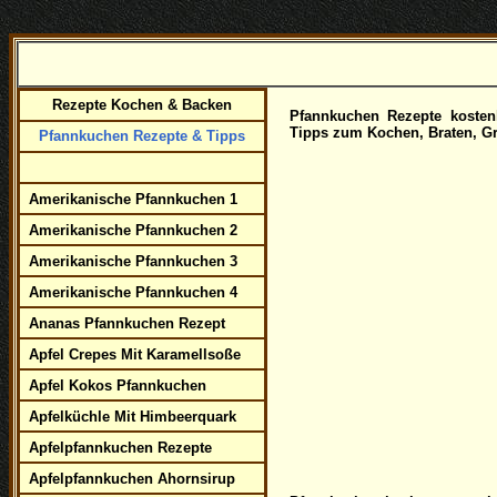
Rezepte Kochen & Backen
Pfannkuchen Rezepte kostenl
Tipps zum Kochen, Braten, Gr
Pfannkuchen Rezepte & Tipps
Amerikanische Pfannkuchen 1
Amerikanische Pfannkuchen 2
Amerikanische Pfannkuchen 3
Amerikanische Pfannkuchen 4
Ananas Pfannkuchen Rezept
Apfel Crepes Mit Karamellsoße
Apfel Kokos Pfannkuchen
Apfelküchle Mit Himbeerquark
Apfelpfannkuchen Rezepte
Apfelpfannkuchen Ahornsirup