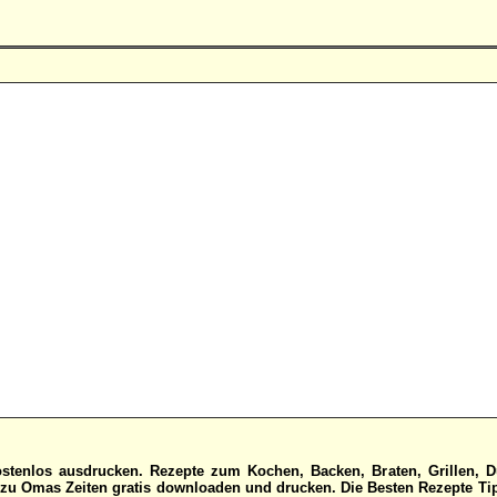
stenlos ausdrucken. Rezepte zum Kochen, Backen, Braten, Grillen, D
u Omas Zeiten gratis downloaden und drucken. Die Besten Rezepte Tipp