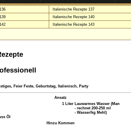
 136
Italienische Rezepte 137
 139
Italienische Rezepte 140
 142
Italienische Rezepte 143
Rezepte
ofessionell
tiges, Feier Feste, Geburtstag, Italienisch, Party
Ansatz
1
Liter
Lauwarmes Wasser (Man
- rechnet 200-250 ml
- Wasser/kg Mehl)
uss Öl
Hinzu Kommen