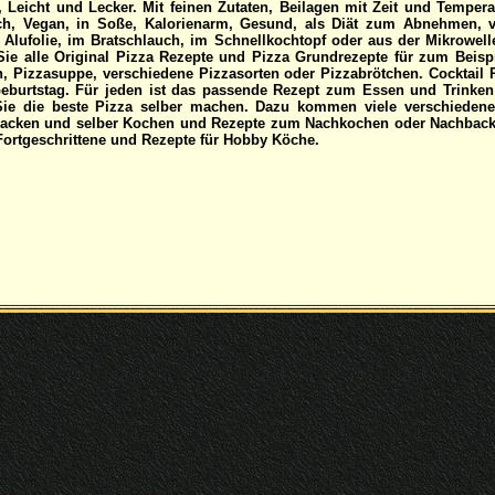
, Leicht und Lecker. Mit feinen Zutaten, Beilagen mit Zeit und Temper
sch, Vegan, in Soße, Kalorienarm, Gesund, als Diät zum Abnehmen, v
 Alufolie, im Bratschlauch, im Schnellkochtopf oder aus der Mikrowell
ie alle Original Pizza Rezepte und Pizza Grundrezepte für zum Beisp
, Pizzasuppe, verschiedene Pizzasorten oder Pizzabrötchen. Cocktail R
eburtstag. Für jeden ist das passende Rezept zum Essen und Trinken 
ie die beste Pizza selber machen. Dazu kommen viele verschieden
Backen und selber Kochen und Rezepte zum Nachkochen oder Nachback
 Fortgeschrittene und Rezepte für Hobby Köche.