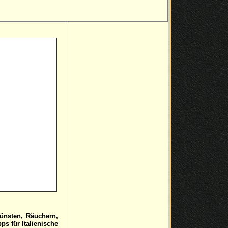
ünsten, Räuchern,
s für Italienische