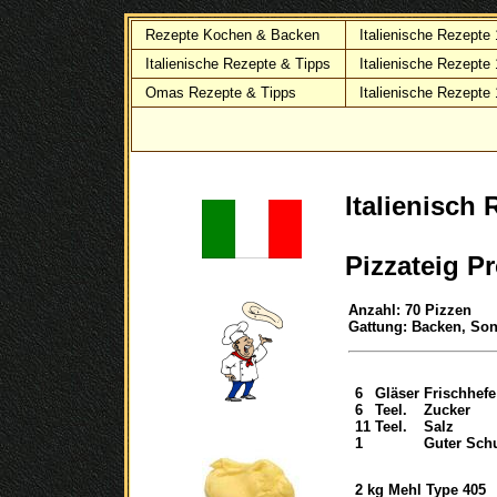
Rezepte Kochen & Backen
Italienische Rezepte
Italienische Rezepte & Tipps
Italienische Rezepte
Omas Rezepte & Tipps
Italienische Rezepte
Italienisch 
Pizzateig Pr
Anzahl: 70 Pizzen
Gattung: Backen, Sons
6
Gläser
Frischhefe
6
Teel.
Zucker
11
Teel.
Salz
1
Guter Sch
2
kg
Mehl Type 405