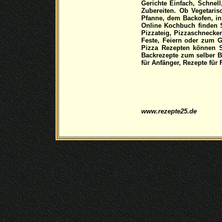
Gerichte Einfach, Schnell
Zubereiten. Ob Vegetari
Pfanne, dem Backofen, in
Online Kochbuch finden S
Pizzateig, Pizzaschnecken
Feste, Feiern oder zum G
Pizza Rezepten können S
Backrezepte zum selber 
für Anfänger, Rezepte für
www.rezepte25.de