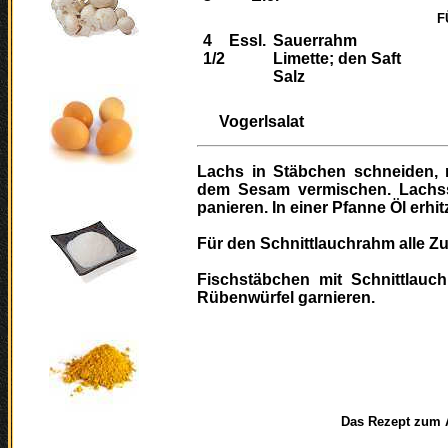
F
4
Essl.
Sauerrahm
1/2
Limette; den Saft
Salz
Vogerlsalat
Lachs in Stäbchen schneiden, m
dem Sesam vermischen. Lachss
panieren. In einer Pfanne Öl erhi
Für den Schnittlauchrahm alle Zu
Fischstäbchen mit Schnittlauch
Rübenwürfel garnieren.
Das Rezept zum Ausdr