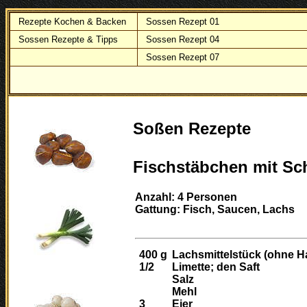
Rezepte Kochen & Backen
Sossen Rezept 01
Sossen Rezepte & Tipps
Sossen Rezept 04
Sossen Rezept 07
Soßen Rezepte
Fischstäbchen mit Sc
Anzahl: 4 Personen
Gattung: Fisch, Saucen, Lachs
400
g
Lachsmittelstück (ohne H
1/2
Limette; den Saft
Salz
Mehl
3
Eier