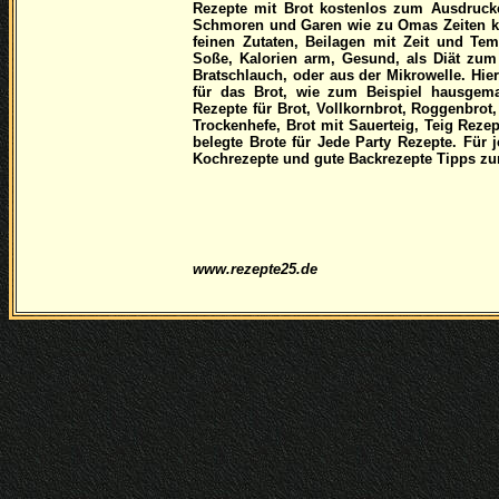
Rezepte mit Brot kostenlos zum Ausdruc
Schmoren und Garen wie zu Omas Zeiten ko
feinen Zutaten, Beilagen mit Zeit und Te
Soße, Kalorien arm, Gesund, als Diät zum
Bratschlauch, oder aus der Mikrowelle. Hie
für das Brot, wie zum Beispiel hausgema
Rezepte für Brot, Vollkornbrot, Roggenbrot
Trockenhefe, Brot mit Sauerteig, Teig Reze
belegte Brote für Jede Party Rezepte. Für
Kochrezepte und gute Backrezepte Tipps zu
www.rezepte25.de