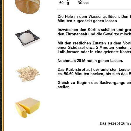
60
g
Nüsse
Die Hefe in dem Wasser auflösen. Den 
Minuten zugedeckt gehen lassen.
Inzwischen den Kürbis schälen und grob
den Zitronensaft und die Gewürze misc
Mit den restlichen Zutaten zu dem Vor
einer Schüssel etwa 5 Minuten kneten.
Laib formen oder in eine gefettete Kaste
Nochmals 20 Minuten gehen lassen.
Das Kürbisbrot auf der untersten Leiste
ca. 50-60 Minuten backen, bis sich das 
Gleich zu Beginn des Backvorgangs ei
stellen.
Das Rezept zum Ausdr