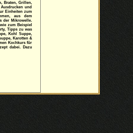
 Braten, Grillen,
 Ausdrucken und
tur Einheiten zum
nehmen, aus dem
s der Mikrowelle.
wie zum Beispiel
ty, Tipps zu was
ppe, Kohl Suppe,
uppe, Karotten &
nen Kochkurs für
zept dabei. Dazu