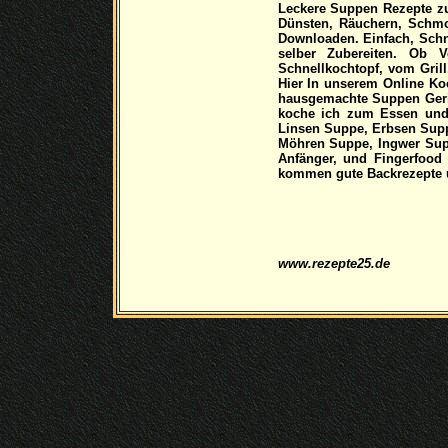
Leckere Suppen Rezepte z
Dünsten, Räuchern, Schm
Downloaden. Einfach, Schne
selber Zubereiten. Ob 
Schnellkochtopf, vom Grill
Hier In unserem Online Ko
hausgemachte Suppen Geric
koche ich zum Essen und 
Linsen Suppe, Erbsen Supp
Möhren Suppe, Ingwer Sup
Anfänger, und Fingerfood
kommen gute Backrezepte un
www.rezepte25.de