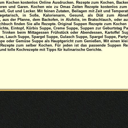
um Kochen kostenlos Online Ausdrucken
. Rezepte zum Kochen, Backen,
oren und Garen. Kochen wie zu Omas Zeiten Rezepte kostenlos zum
ll, Gut und Lecker. Mit feinen Zutaten, Beilagen mit Zeit und Tempera
Vegetarisch, in Soße, Kalorienarm, Gesund, als Diät zum Ab
, aus der Pfanne, dem Backofen, in Alufolie, im Bratschlauch, oder au
chbuch finden Sie alle Rezepte. Original Suppen Rezepte zum Kochen 
hte, Eintopf, Kürbis Suppe, Creme Suppe, Suppen zur Geburtstag Par
Trinken beim Mittagessen Frühstück oder Abendessen, Kartoffel Su
e, Lauch Suppe, Spargel Suppe, Gulasch Suppe, Spargel Suppe, Partys
pe oder Gemüse Suppe als Hauptgericht zum Genießen, Mit einen klei
 Rezepte zum selber Kochen. Für jeden ist das passende Suppen Re
d tolle Kochrezepte mit Tipps für kulinarische Gerichte.