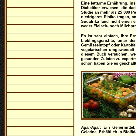
Eine fettarme Ernährung, insb
Diabetiker erwiesen, die da
Studie an mehr als 25 000 Pe
niedrigeres Risiko tragen, a
Südafrika fand nicht einen 
weder Fleisch- noch Milchpr
Es ist sehr einfach, Ihre 
Lieblingsgerichte, unter d
Gemüseeintopf oder Kartoffe
vegetarischen umgewandelt 
diesem Buch versuchen, wer
gesunden Zutaten zu experime
schon haben Sie es geschafft
Agar-Agar:
Ein Geliermittel
Gelatine. Erhältlich in Biol