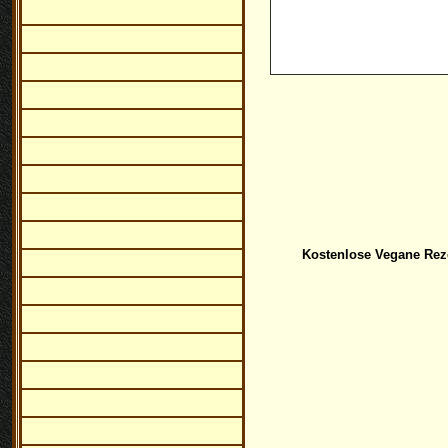
Kostenlose Vegane Rez