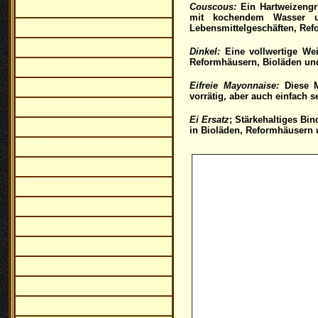
Couscous:
Ein Hartweizengri
mit kochendem Wasser u
Lebensmittelgeschäften, Ref
Dinkel:
Eine vollwertige Wei
Reformhäusern, Bioläden und
Eifreie Mayonnaise:
Diese M
vorrätig, aber auch einfach 
Ei Ersatz
; Stärkehaltiges Bi
in Bioläden, Reformhäusern 