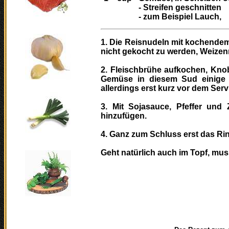
- Streifen geschnitten
- zum Beispiel Lauch,
1. Die Reisnudeln mit kochende
nicht gekocht zu werden, Weize
2. Fleischbrühe aufkochen, Kno
Gemüse in diesem Sud einige M
allerdings erst kurz vor dem Serv
3. Mit Sojasauce, Pfeffer und
hinzufügen.
4. Ganz zum Schluss erst das Ri
Geht natürlich auch im Topf, mu