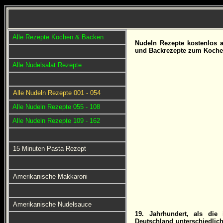
Alle Rezepte Kochen & Backen
Nudeln
Rezepte kostenlos a
und Backrezepte zum Kochen
Alle Nudelsalat Rezepte
Alle Nudeln Rezepte 001 - 054
Alle Nudeln Rezepte 055 - 108
Alle Nudeln Rezepte 109 - 162
15 Minuten Pasta Rezept
Amerikanische Makkaroni
Amerikanische Nudelsauce
19. Jahrhundert, als die 
Deutschland unterschiedlich